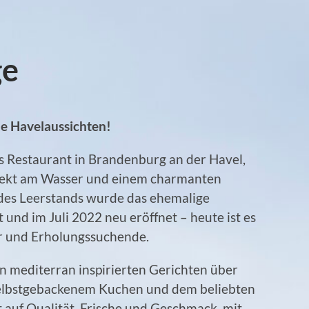
ge
ne Havelaussichten!
les Restaurant in Brandenburg an der Havel,
irekt am Wasser und einem charmanten
des Leerstands wurde das ehemalige
t und im Juli 2022 neu eröffnet – heute ist es
er und Erholungssuchende.
n mediterran inspirierten Gerichten über
u selbstgebackenem Kuchen und dem beliebten
 auf Qualität, Frische und Geschmack, mit