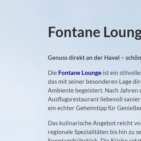
Fontane Loun
Genuss direkt an der Havel – schö
Die
Fontane Lounge
ist ein stilvol
das mit seiner besonderen Lage d
Ambiente begeistert. Nach Jahren 
Ausflugsrestaurant liebevoll sanier
ein echter Geheimtipp für Genieß
Das kulinarische Angebot reicht vo
regionale Spezialitäten bis hin z
Sonntagsfrühstück. Die Küche setzt