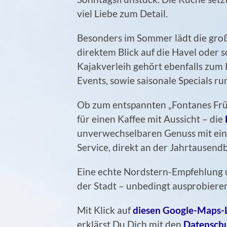
viel Liebe zum Detail.
Besonders im Sommer lädt die groß
direktem Blick auf die Havel oder 
Kajakverleih gehört ebenfalls zum
Events, sowie saisonale Specials r
Ob zum entspannten „Fontanes Frü
für einen Kaffee mit Aussicht – die
unverwechselbaren Genuss mit ein
Service, direkt an der Jahrtausend
Eine echte Nordstern-Empfehlung u
der Stadt – unbedingt ausprobiere
Mit Klick auf
diesen Google-Maps-
erklärst Du Dich mit den
Datensch