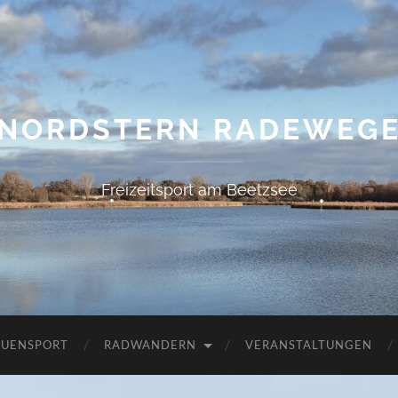
NORDSTERN RADEWEG
Freizeitsport am Beetzsee
AUENSPORT
RADWANDERN
VERANSTALTUNGEN