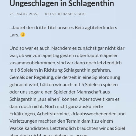
Ungeschlagen in Schlagenthin
21. MÄRZ 2026
/
KEINE KOMMENTARE
…lautet der dritte Titel unseres Beitragtitelerfinders
Lars.
Und so war es auch. Nachdem es zunächst gar nicht klar
war, ob wir zum Spieltag gestern überhaupt 6 Spieler
zusammenbekommen, sind wir dann doch letztendlich
mit 8 Spielern in Richtung Schlagenthin gefahren.
Gemäß der Regelung, die derzeit in eine Spielordnung
gebracht wird, hätten wir auch mit 5 Spielern spielen
oder uns sogar einen Spieler der Mannschaft aus
Schlagenthin „ausleihen“ können. Aber soweit kam es
dann doch nicht. Noch nicht ganz auskurierte
Erkältungen, Arbeitstermine, Urlaubswochenenden und
Verletzungen machten den Termin damit zu einem
Wackelkandidaten. Letztendlich brauchten wir das Spiel
aber doch nicht verschieben zu lassen.