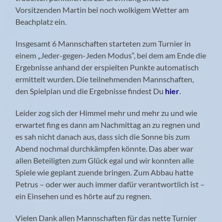
Vorsitzenden Martin bei noch wolkigem Wetter am
Beachplatz ein.
Insgesamt 6 Mannschaften starteten zum Turnier in
einem „Jeder-gegen-Jeden Modus“, bei dem am Ende die
Ergebnisse anhand der erspielten Punkte automatisch
ermittelt wurden. Die teilnehmenden Mannschaften,
den Spielplan und die Ergebnisse findest Du
hier
.
Leider zog sich der Himmel mehr und mehr zu und wie
erwartet fing es dann am Nachmittag an zu regnen und
es sah nicht danach aus, dass sich die Sonne bis zum
Abend nochmal durchkämpfen könnte. Das aber war
allen Beteiligten zum Glück egal und wir konnten alle
Spiele wie geplant zuende bringen. Zum Abbau hatte
Petrus – oder wer auch immer dafür verantwortlich ist –
ein Einsehen und es hörte auf zu regnen.
Vielen Dank allen Mannschaften für das nette Turnier