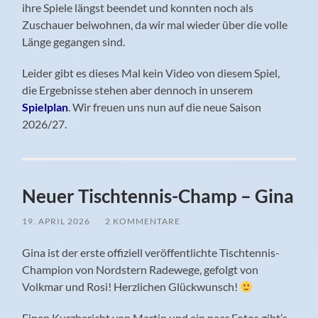
ihre Spiele längst beendet und konnten noch als
Zuschauer beiwohnen, da wir mal wieder über die volle
Länge gegangen sind.
Leider gibt es dieses Mal kein Video von diesem Spiel,
die Ergebnisse stehen aber dennoch in unserem
Spielplan
. Wir freuen uns nun auf die neue Saison
2026/27.
Neuer Tischtennis-Champ – Gina
19. APRIL 2026
/
2 KOMMENTARE
Gina ist der erste offiziell veröffentlichte Tischtennis-
Champion von Nordstern Radewege, gefolgt von
Volkmar und Rosi! Herzlichen Glückwunsch!
Einen Kurzbericht von Martin und ein paar Fotos gibt’s