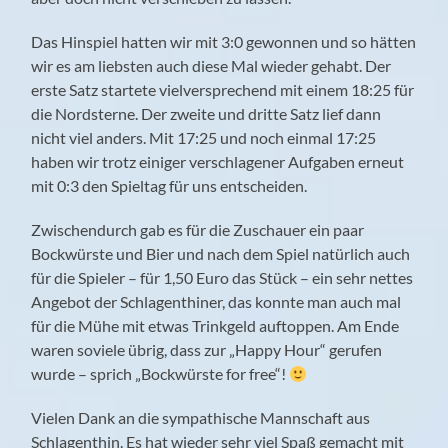
Das Hinspiel hatten wir mit 3:0 gewonnen und so hätten
wir es am liebsten auch diese Mal wieder gehabt. Der
erste Satz startete vielversprechend mit einem 18:25 für
die Nordsterne. Der zweite und dritte Satz lief dann
nicht viel anders. Mit 17:25 und noch einmal 17:25
haben wir trotz einiger verschlagener Aufgaben erneut
mit 0:3 den Spieltag für uns entscheiden.
Zwischendurch gab es für die Zuschauer ein paar
Bockwürste und Bier und nach dem Spiel natürlich auch
für die Spieler – für 1,50 Euro das Stück – ein sehr nettes
Angebot der Schlagenthiner, das konnte man auch mal
für die Mühe mit etwas Trinkgeld auftoppen. Am Ende
waren soviele übrig, dass zur „Happy Hour“ gerufen
wurde – sprich „Bockwürste for free“!
Vielen Dank an die sympathische Mannschaft aus
Schlagenthin. Es hat wieder sehr viel Spaß gemacht mit