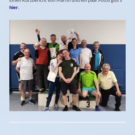
hier
.